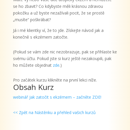
se ho zbavit? Co kdybyste měli krásnou zdravou
pokožku a už byste nezažívali pocit, že se prostě
„musíte“ poškrábat?
Já i mé klientky ví, že to jde. Získejte návod jak a
konečně s ekzémem zatočte.
(Pokud se vám zde nic nezobrazuje, pak se přihlaste ke
svému účtu. Pokud jste si kurz ještě nezakoupili, pak
ho můžete objednat
zde
.)
Pro začátek kurzu klikněte na první lekci níže.
Obsah Kurz
webinář Jak zatočit s ekzémem – začněte ZDE!
<< Zpět na Nástěnku a přehled vašich kurzů