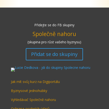
Přidejte se do FB skupiny
Společně nahoru
(skupina pro růst vašeho byznysu)
Přidat se do skupiny
Jak mít svůj kurz na Digiportálu
Byznysové jednohubky
Vyhledávač Společně nahoru
Ochrana osobních údajů